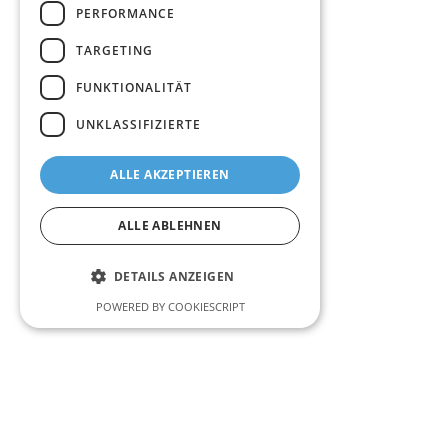
PERFORMANCE
TARGETING
FUNKTIONALITÄT
UNKLASSIFIZIERTE
ALLE AKZEPTIEREN
ALLE ABLEHNEN
DETAILS ANZEIGEN
POWERED BY COOKIESCRIPT
Unbedingt erforderlich
Performance
Targeting
Funktionalität
Unklassifizierte