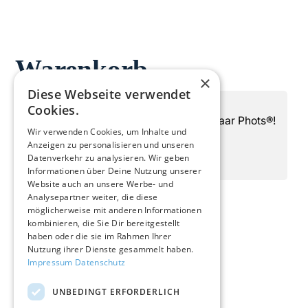
Warenkorb
×
Diese Webseite verwendet
Cookies.
Dein Warenkorb ist leer. Zeit für ein Paar Phots®!
Wir verwenden Cookies, um Inhalte und
Jetzt Entdecken
Anzeigen zu personalisieren und unseren
Datenverkehr zu analysieren. Wir geben
Informationen über Deine Nutzung unserer
Website auch an unsere Werbe- und
Analysepartner weiter, die diese
möglicherweise mit anderen Informationen
kombinieren, die Sie Dir bereitgestellt
haben oder die sie im Rahmen Ihrer
Nutzung ihrer Dienste gesammelt haben.
Impressum
Datenschutz
UNBEDINGT ERFORDERLICH